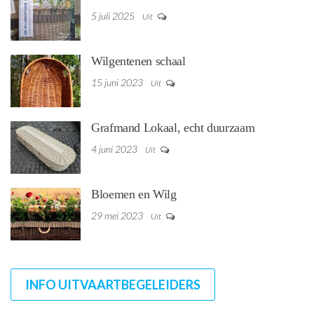
5 juli 2025
Uit
Wilgentenen schaal
15 juni 2023
Uit
Grafmand Lokaal, echt duurzaam
4 juni 2023
Uit
Bloemen en Wilg
29 mei 2023
Uit
INFO UITVAARTBEGELEIDERS