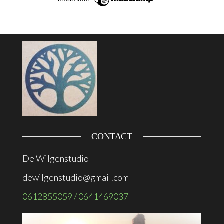
CONTACT
De Wilgenstudio
dewilgenstudio@gmail.com
0612855059 / 0641469037