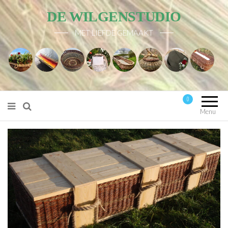
DE WILGENSTUDIO
MET LIEFDE GEMAAKT
0
Mijn account
Menu