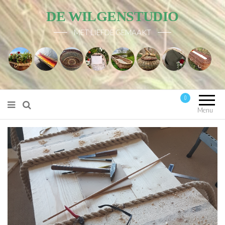
DE WILGENSTUDIO
MET LIEFDE GEMAAKT
0
Mijn account
Menu