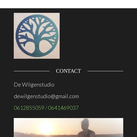
CONTACT
De Wilgenstudio
dewilgenstudio@gmail.com
0612855059 / 0641469037