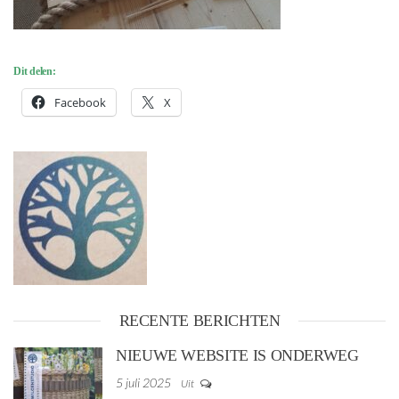
Dit delen:
Facebook
X
RECENTE BERICHTEN
NIEUWE WEBSITE IS ONDERWEG
5 juli 2025
Uit