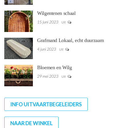
Wilgentenen schaal
15 juni 2023
Uit
Grafmand Lokaal, echt duurzaam
4 juni 2023
Uit
Bloemen en Wilg
29 mei 2023
Uit
INFO UITVAARTBEGELEIDERS
NAAR DE WINKEL