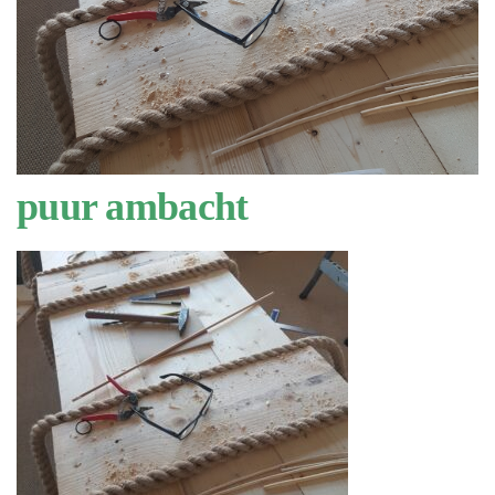
puur ambacht