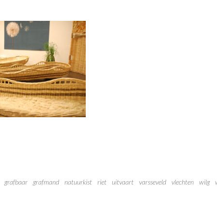
grafbaar
grafmand
natuurkist
riet
uitvaart
varsseveld
vlechten
wilg