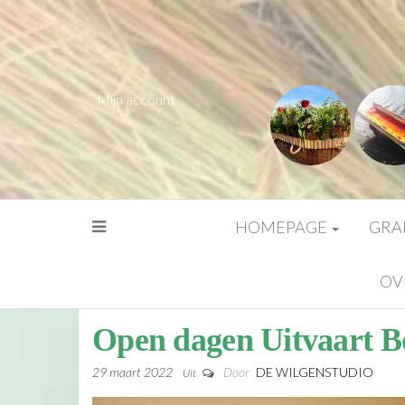
Mijn account
HOMEPAGE
GRA
OV
Open dagen Uitvaart B
29 maart 2022
Door
DE WILGENSTUDIO
Uit