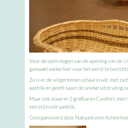
Voor de open dagen van de opening van de Ui
gemaakt welke hier voor het eerst te bezichti
Zo is er de wilgentenen schaal in wit, met za
aanblik en geeft naast de unieke uitstraling
Maar ook staan er 2 grafbaren Comfort, met 
een stijlvolle aanblik.
Georganiseerd door Natuurkisten Achterhoe