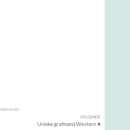
wilgenstudio
VOLGENDE
Volgend beri
Unieke grafmand Western