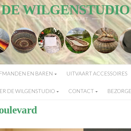
DE WILGENSTUDIO
MET LIEFDE GEMAAKT
FMANDEN EN BAREN
UITVAART ACCESSOIRES
ER DE WILGENSTUDIO
CONTACT
BEZORG
oulevard