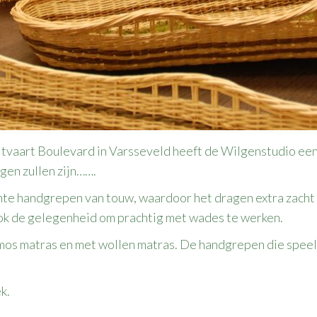
tvaart Boulevard in Varsseveld heeft de Wilgenstudio een
gen zullen zijn…….
chte handgrepen van touw, waardoor het dragen extra zacht 
 ook de gelegenheid om prachtig met wades te werken.
mos matras en met wollen matras. De handgrepen die speels
k.