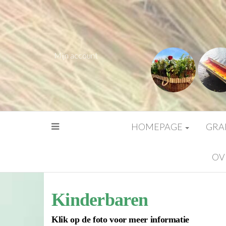
Mijn account
HOMEPAGE
GRA
OV
Kinderbaren
Klik op de foto voor meer informatie