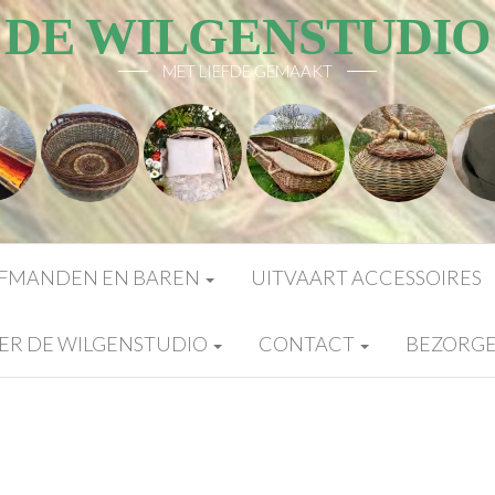
DE WILGENSTUDIO
MET LIEFDE GEMAAKT
FMANDEN EN BAREN
UITVAART ACCESSOIRES
ER DE WILGENSTUDIO
CONTACT
BEZORG