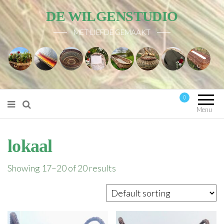
DE WILGENSTUDIO
MET LIEFDE GEMAAKT
0
Mijn account
Menu
lokaal
Showing 17–20 of 20 results