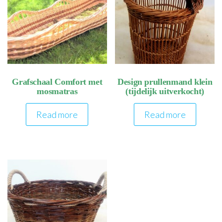
Grafschaal Comfort met
Design prullenmand klein
mosmatras
(tijdelijk uitverkocht)
Read more
Read more