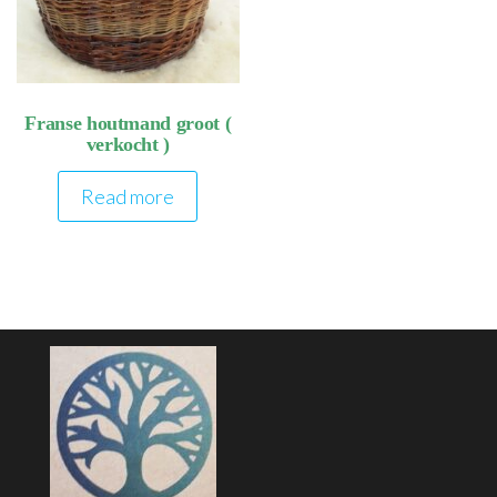
Franse houtmand groot (
verkocht )
Read more