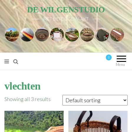
DE WILGENSTUDIO
MET LIEFDE GEMAAKT
0
Mijn account
Menu
vlechten
Showing all 3 results