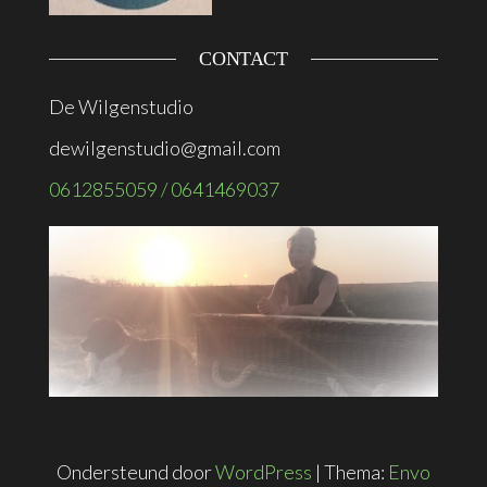
CONTACT
De Wilgenstudio
dewilgenstudio@gmail.com
0612855059 / 0641469037
Ondersteund door
WordPress
|
Thema:
Envo