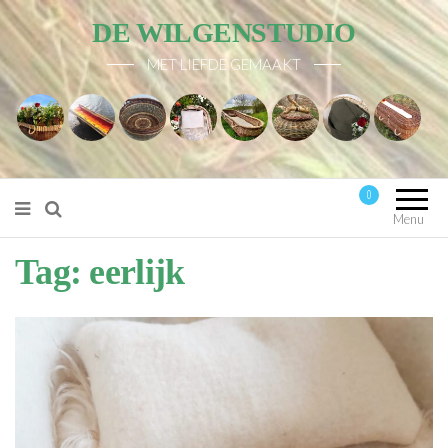
DE WILGENSTUDIO
MET LIEFDE GEMAAKT
0
Mijn account
Menu
Tag:
eerlijk