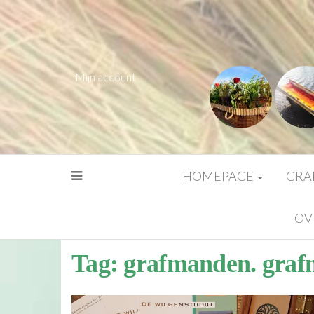
Mijn account
HOMEPAGE
GRA
OV
Tag:
grafmanden. gra