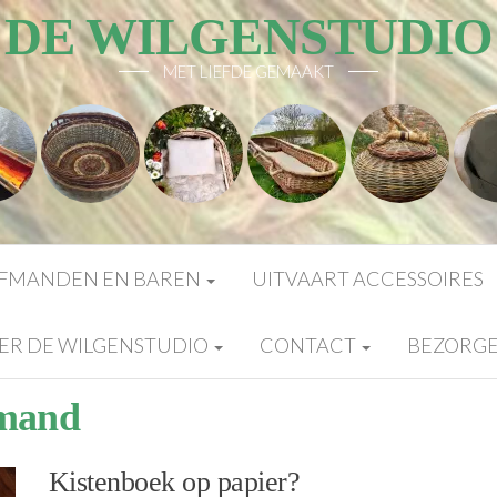
DE WILGENSTUDIO
MET LIEFDE GEMAAKT
FMANDEN EN BAREN
UITVAART ACCESSOIRES
ER DE WILGENSTUDIO
CONTACT
BEZORG
fmand
Kistenboek op papier?