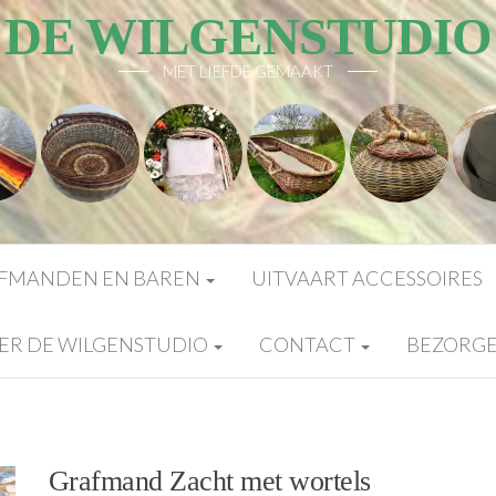
DE WILGENSTUDIO
MET LIEFDE GEMAAKT
FMANDEN EN BAREN
UITVAART ACCESSOIRES
ER DE WILGENSTUDIO
CONTACT
BEZORG
Grafmand Zacht met wortels