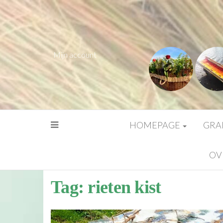
Mijn account
HOMEPAGE
GRA
OV
Tag:
rieten kist