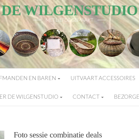
DE WILGENSTUDIO
MET LIEFDE GEMAAKT
FMANDEN EN BAREN
UITVAART ACCESSOIRES
ER DE WILGENSTUDIO
CONTACT
BEZORG
Foto sessie combinatie deals