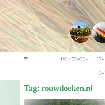
Mijn account
HOMEPAGE
GRA
OV
Tag:
rouwdoeken.nl