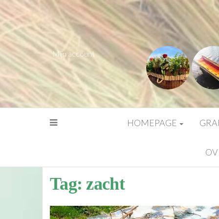
Mijn account
HOMEPAGE
GRA
OV
Tag:
zacht