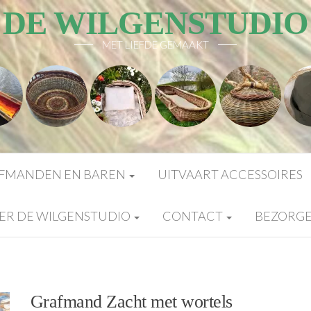
DE WILGENSTUDIO
MET LIEFDE GEMAAKT
FMANDEN EN BAREN
UITVAART ACCESSOIRES
ER DE WILGENSTUDIO
CONTACT
BEZORG
Grafmand Zacht met wortels