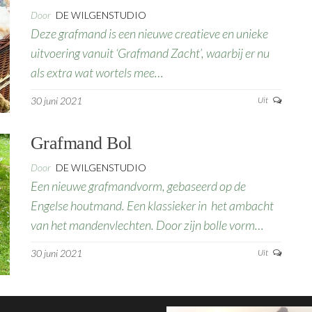
Door
DE WILGENSTUDIO
Deze grafmand is een nieuwe creatieve en unieke
uitvoering vanuit ‘Grafmand Zacht’, waarbij er nu
als extra wat wortels mee…
30 juni 2021
Uit
Grafmand Bol
Door
DE WILGENSTUDIO
Een nieuwe grafmandvorm, gebaseerd op de
Engelse houtmand. Een klassieker in het ambacht
van het mandenvlechten. Door zijn bolle vorm…
30 juni 2021
Uit