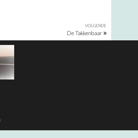
VOLGENDE
Volgend beri
De Takkenbaar
e