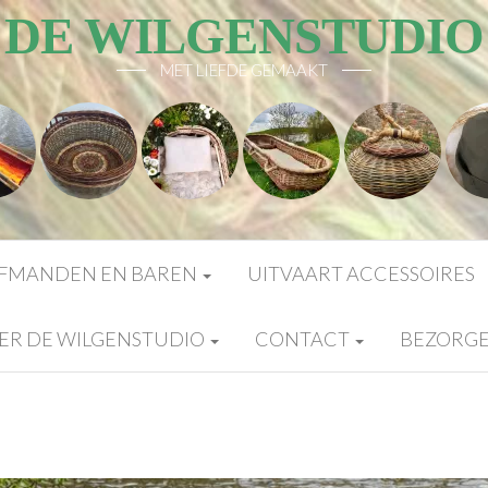
DE WILGENSTUDIO
MET LIEFDE GEMAAKT
FMANDEN EN BAREN
UITVAART ACCESSOIRES
ER DE WILGENSTUDIO
CONTACT
BEZORG