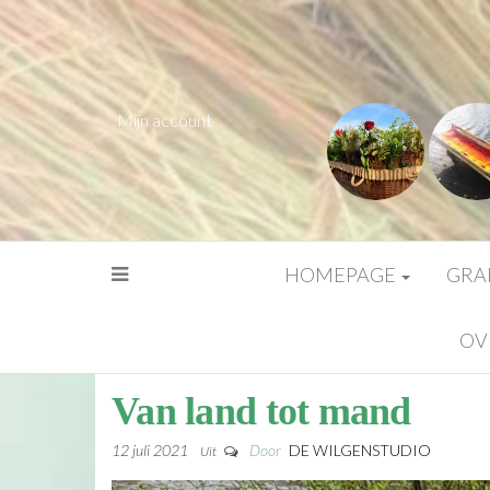
Mijn account
HOMEPAGE
GRA
OV
Van land tot mand
12 juli 2021
Door
DE WILGENSTUDIO
Uit