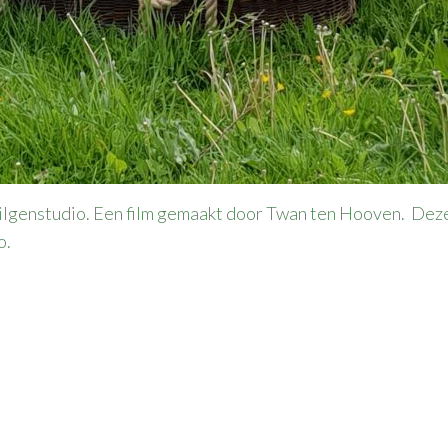
 Wilgenstudio. Een film gemaakt door Twan ten Hooven. Dez
o.