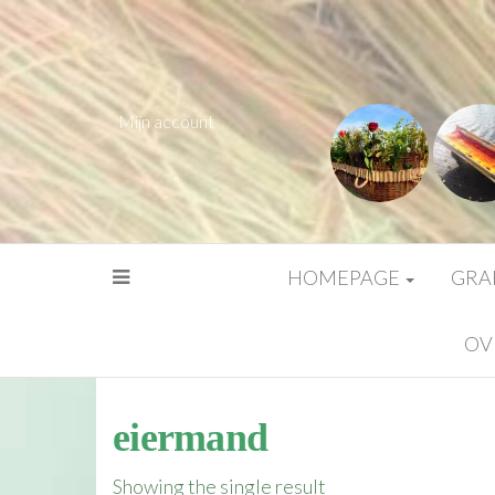
Mijn account
HOMEPAGE
GRA
OV
eiermand
Showing the single result