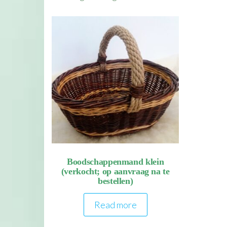
Boodschappenmand klein
(verkocht; op aanvraag na te
bestellen)
Read more