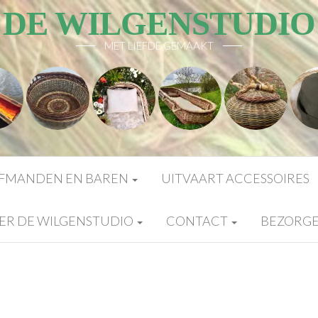
DE WILGENSTUDIO
MET LIEFDE GEMAAKT
FMANDEN EN BAREN
UITVAART ACCESSOIRES
ER DE WILGENSTUDIO
CONTACT
BEZORG