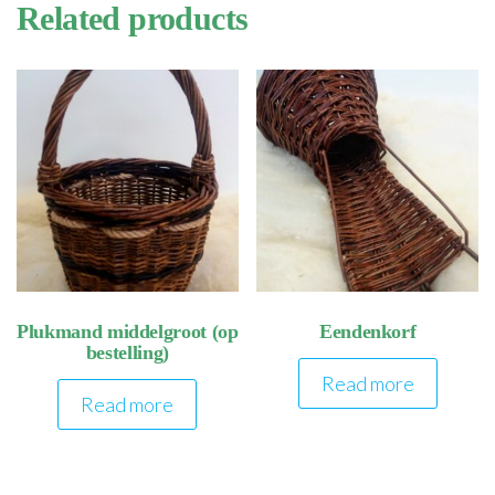
Related products
Plukmand middelgroot (op
Eendenkorf
bestelling)
Read more
Read more