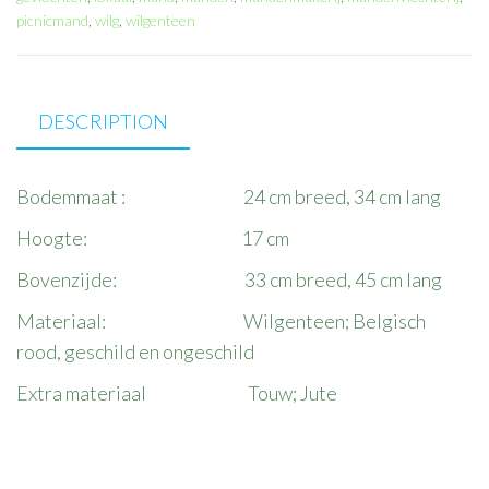
picnicmand
,
wilg
,
wilgenteen
DESCRIPTION
Bodemmaat : 24 cm breed, 34 cm lang
Hoogte: 17 cm
Bovenzijde: 33 cm breed, 45 cm lang
Materiaal: Wilgenteen; Belgisch
rood, geschild en ongeschild
Extra materiaal Touw; Jute