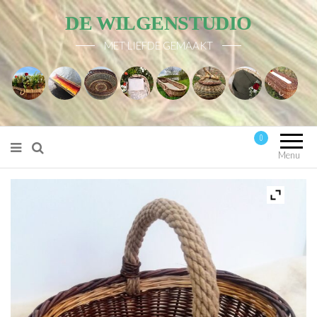
DE WILGENSTUDIO
MET LIEFDE GEMAAKT
0
Mijn account
Menu