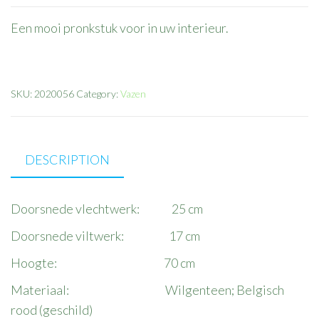
Een mooi pronkstuk voor in uw interieur.
SKU:
2020056
Category:
Vazen
DESCRIPTION
Doorsnede vlechtwerk: 25 cm
Doorsnede viltwerk: 17 cm
Hoogte: 70 cm
Materiaal: Wilgenteen; Belgisch
rood (geschild)