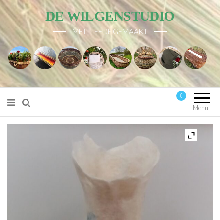
DE WILGENSTUDIO
MET LIEFDE GEMAAKT
0
Mijn account
Menu