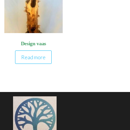
Design vaas
Read more