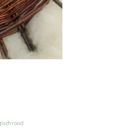
ch rood