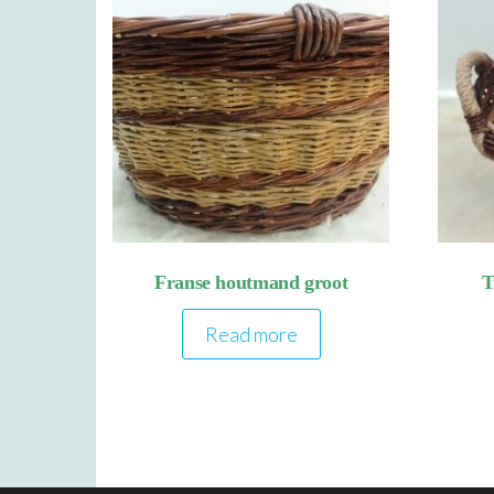
Franse houtmand groot
T
Read more