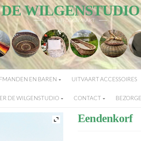
DE WILGENSTUDIO
MET LIEFDE GEMAAKT
FMANDEN EN BAREN
UITVAART ACCESSOIRES
ER DE WILGENSTUDIO
CONTACT
BEZORG
Eendenkorf