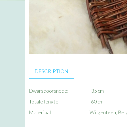
DESCRIPTION
Dwarsdoorsnede: 35 cm
Totale lengte: 60 cm
Materiaal: Wilgenteen; Belgis