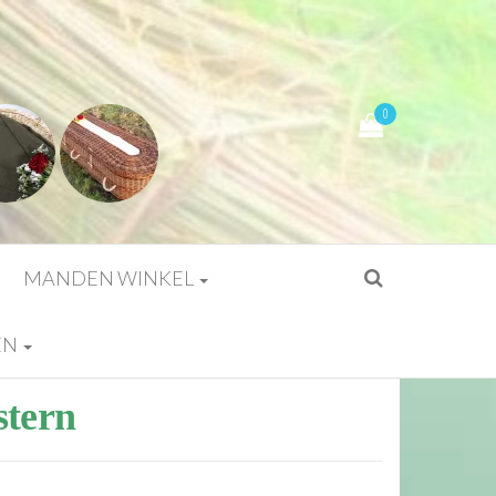
0
MANDEN WINKEL
EN
stern