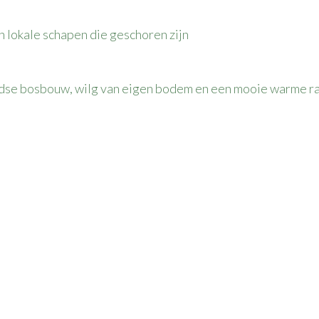
schapen die geschoren zijn
dse bosbouw, wilg van eigen bodem en een mooie warme ra