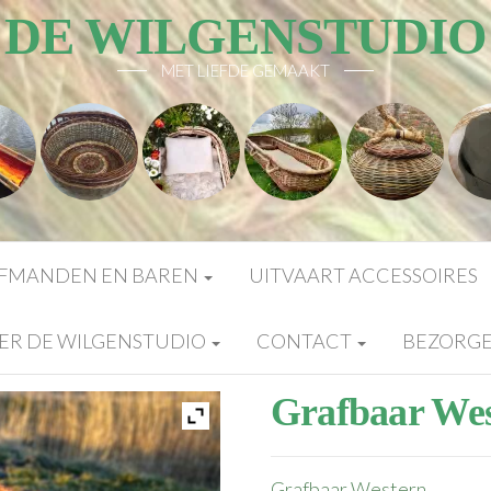
DE WILGENSTUDIO
MET LIEFDE GEMAAKT
FMANDEN EN BAREN
UITVAART ACCESSOIRES
ER DE WILGENSTUDIO
CONTACT
BEZORG
Grafbaar We
Grafbaar Western