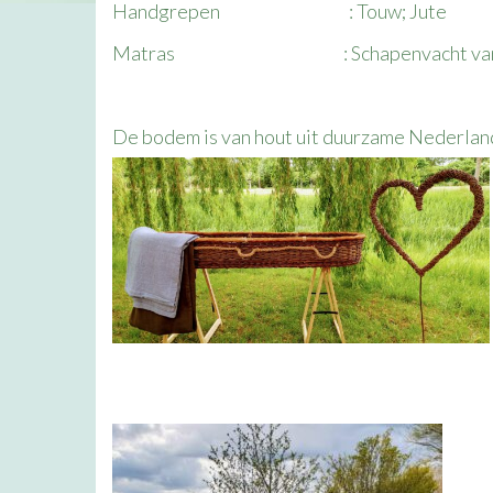
Handgrepen : Touw; Jute
Matras : Schapenvacht van lokale 
De bodem is van hout uit duurzame Nederlan