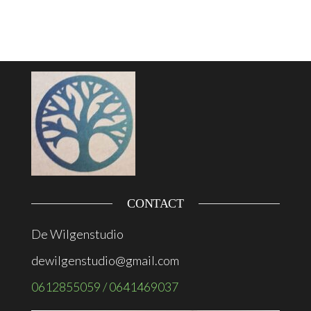
CONTACT
De Wilgenstudio
dewilgenstudio@gmail.com
0612855059 / 0641469037