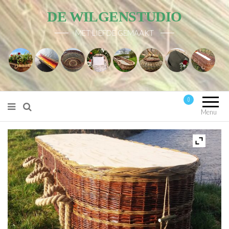
DE WILGENSTUDIO
MET LIEFDE GEMAAKT
0
Mijn account
Menu