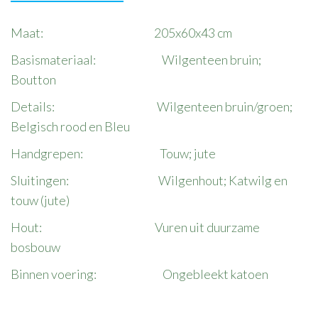
Maat: 205x60x43 cm
Basismateriaal: Wilgenteen bruin;
Boutton
Details: Wilgenteen bruin/groen;
Belgisch rood en Bleu
Handgrepen: Touw; jute
Sluitingen: Wilgenhout; Katwilg en
touw (jute)
Hout: Vuren uit duurzame
bosbouw
Binnen voering: Ongebleekt katoen