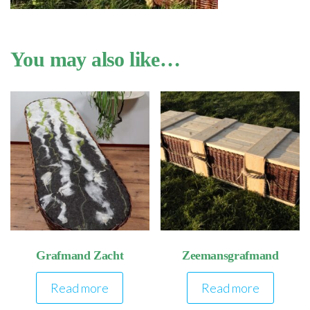
You may also like…
Grafmand Zacht
Zeemansgrafmand
Read more
Read more