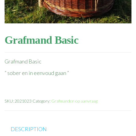
Grafmand Basic
Grafmand Basic
” sober en in eenvoud gaan ”
SKU:
2021023
Category:
Grafmanden op aanvraag
DESCRIPTION