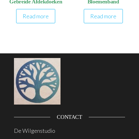
Gebreide Afdekdoeken
Bloemenband
Read more
Read more
CONTACT
De Wilgenstudio