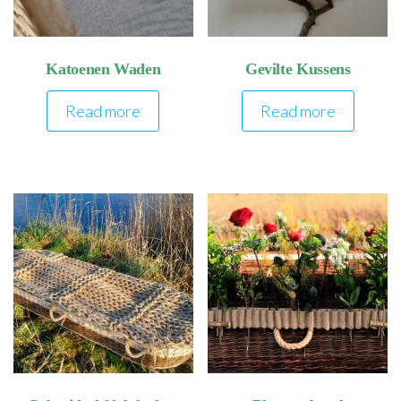
Katoenen Waden
Gevilte Kussens
Read more
Read more