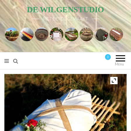
DE WILGENSTUDIO
MET LIEFDE GEMAAKT
0
Mijn account
Menu