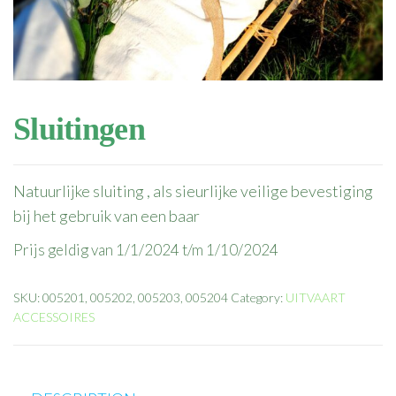
Sluitingen
Natuurlijke sluiting , als sieurlijke veilige bevestiging
bij het gebruik van een baar
Prijs geldig van 1/1/2024 t/m 1/10/2024
SKU:
005201, 005202, 005203, 005204
Category:
UITVAART
ACCESSOIRES