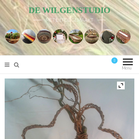
DE WILGENSTUDIO
MET LIEFDE GEMAAKT
0
Mijn account
Menu