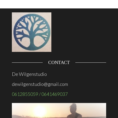
CONTACT
De Wilgenstudio
dewilgenstudio@gmail.com
0612855059 / 0641469037