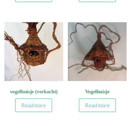
vogelhuisje (verkocht)
Vogelhuisje
Read more
Read more