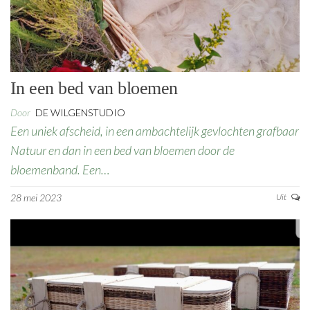
In een bed van bloemen
Door
DE WILGENSTUDIO
Een uniek afscheid, in een ambachtelijk gevlochten grafbaar
Natuur en dan in een bed van bloemen door de
bloemenband. Een…
28 mei 2023
Uit