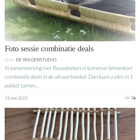
Foto sessie combinatie deals
Door
DE WILGENSTUDIO
In samenwerking met Rouwdoeken.nl komen er binnenkort
combinatie deals in de uitvaartwinkel. Dan kunt u alles in 1
pakket samen…
15 mei 2022
Uit