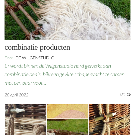
combinatie producten
Door
DE WILGENSTUDIO
Er wordt binnen de Wilgenstudio hard gewerkt aan
combinatie deals, bijv een gevilte schapenvacht te samen
met een baar voor…
20 april 2022
Uit