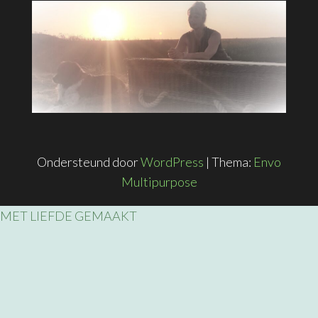
Ondersteund door
WordPress
|
Thema:
Envo
Multipurpose
MET LIEFDE GEMAAKT