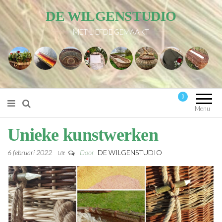
DE WILGENSTUDIO
MET LIEFDE GEMAAKT
0
Mijn account
Menu
Unieke kunstwerken
6 februari 2022
Door
DE WILGENSTUDIO
Uit